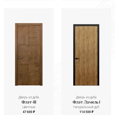
Дверь из дуба
Дверь из дуба
Флэт-III
Флэт Ламель I
Цветные
Натуральный дуб
47 600 ₽
114 500 ₽