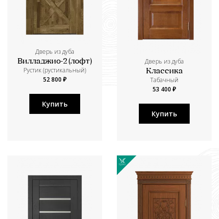
Дверь из дуба
Дверь из дуба
Вилладжио-2 (лофт)
Рустик (рустикальный)
Классика
52 800 ₽
Табачный
53 400 ₽
Купить
Купить