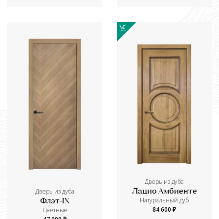
Дверь из дуба
Дверь из дуба
Лацио Амбиенте
Натуральный дуб
Флэт-IX
84 600 ₽
Цветные