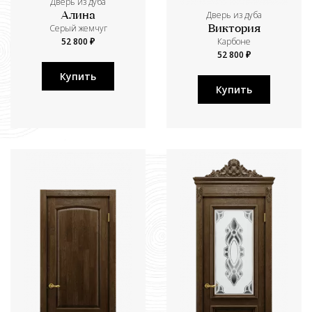
Дверь из дуба
Дверь из дуба
Алина
Серый жемчуг
Виктория
52 800 ₽
Карбоне
52 800 ₽
Купить
Купить