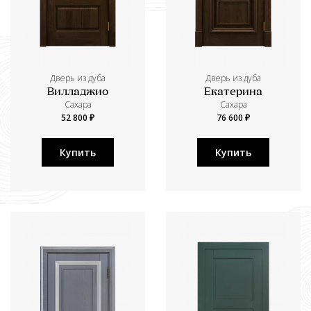
Дверь из дуба
Дверь из дуба
Вилладжио
Екатерина
Сахара
Сахара
52 800 ₽
76 600 ₽
Купить
Купить