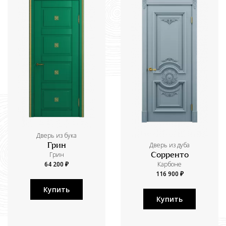
Дверь из бука
Дверь из дуба
Грин
Грин
Сорренто
64 200 ₽
Карбоне
116 900 ₽
Купить
Купить