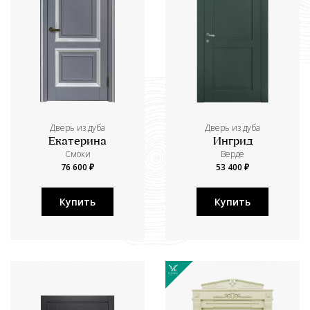
Дверь из дуба
Дверь из дуба
Екатерина
Ингрид
Смоки
Верде
76 600 ₽
53 400 ₽
Купить
Купить