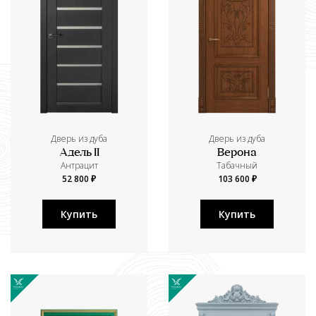
Дверь из дуба
Дверь из дуба
Адель II
Верона
Aнтрацит
Табачный
52 800 ₽
103 600 ₽
Купить
Купить