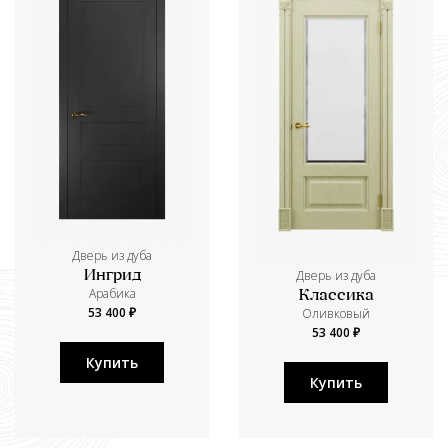
Дверь из дуба
Дверь из дуба
Ингрид
Aрабика
Классика
53 400 ₽
Оливковый
53 400 ₽
Купить
Купить