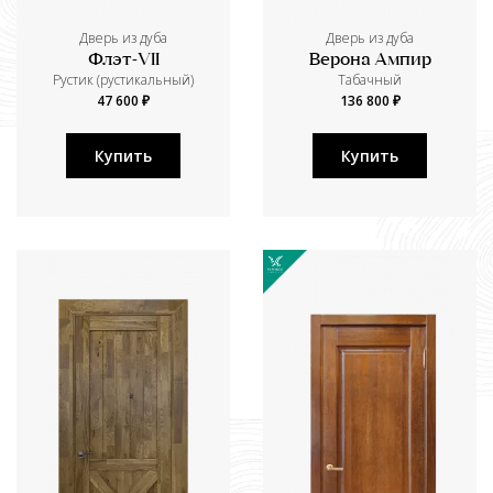
Дверь из дуба
Дверь из дуба
Флэт-VII
Верона Ампир
Рустик (рустикальный)
Табачный
47 600 ₽
136 800 ₽
Купить
Купить