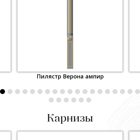
Пилястр Верона ампир
Карнизы