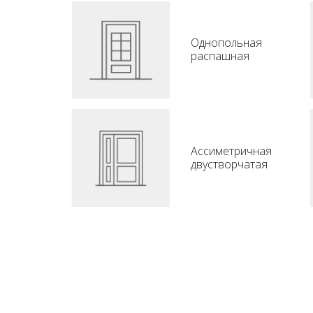
Однопольная
распашная
Ассиметричная
двустворчатая