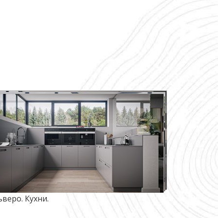
ьверо. Кухни.