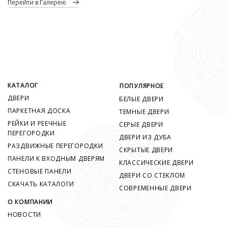
перейти в Галерею
КАТАЛОГ
ПОПУЛЯРНОЕ
ДВЕРИ
БЕЛЫЕ ДВЕРИ
ПАРКЕТНАЯ ДОСКА
ТЕМНЫЕ ДВЕРИ
РЕЙКИ И РЕЕЧНЫЕ
СЕРЫЕ ДВЕРИ
ПЕРЕГОРОДКИ
ДВЕРИ ИЗ ДУБА
РАЗДВИЖНЫЕ ПЕРЕГОРОДКИ
СКРЫТЫЕ ДВЕРИ
ПАНЕЛИ К ВХОДНЫМ ДВЕРЯМ
КЛАССИЧЕСКИЕ ДВЕРИ
СТЕНОВЫЕ ПАНЕЛИ
ДВЕРИ СО СТЕКЛОМ
СКАЧАТЬ КАТАЛОГИ
СОВРЕМЕННЫЕ ДВЕРИ
О КОМПАНИИ
НОВОСТИ