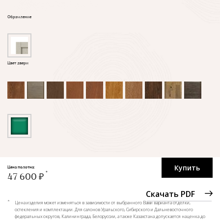
Обрамление
Цвет двери
Купить
Цена полотна:
47 600 ₽
Скачать PDF
*
Цена изделия может изменяться в зависимости от выбранного Вами варианта отделки,
остекления и комплектации. Для салонов Уральского, Сибирского и Дальневосточного
федеральных округов, Калининграда, Белоруссии, а также Казахстана допускается наценка до