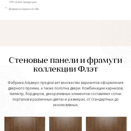
10% на всю продукцию.
**
Возможна окраска по RAL
Стеновые панели и фрамуги
коллекции Флэт
Фабрика Альверо предлагает множество вариантов оформления
дверного проема, а также полотна двери. Комбинации карнизов,
пилястр, бордюров, декоративных элементов составляют сотни
порталов в различных цветах и размерах, от стандартных до
эксклюзивных.